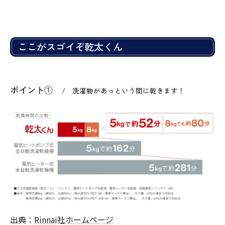
ここがスゴイぞ乾太くん
ポイント①
洗濯物があっという間に乾きます！
出典：
Rinnai社ホームページ