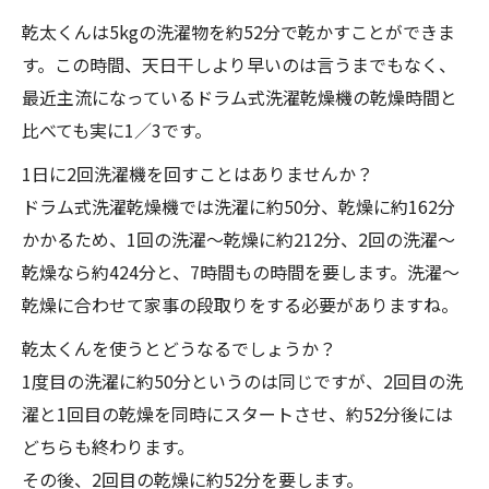
乾太くんは5kgの洗濯物を約52分で乾かすことができま
す。この時間、天日干しより早いのは言うまでもなく、
最近主流になっているドラム式洗濯乾燥機の乾燥時間と
比べても実に1／3です。
1日に2回洗濯機を回すことはありませんか？
ドラム式洗濯乾燥機では洗濯に約50分、乾燥に約162分
かかるため、1回の洗濯～乾燥に約212分、2回の洗濯～
乾燥なら約424分と、7時間もの時間を要します。洗濯～
乾燥に合わせて家事の段取りをする必要がありますね。
乾太くんを使うとどうなるでしょうか？
1度目の洗濯に約50分というのは同じですが、2回目の洗
濯と1回目の乾燥を同時にスタートさせ、約52分後には
どちらも終わります。
その後、2回目の乾燥に約52分を要します。