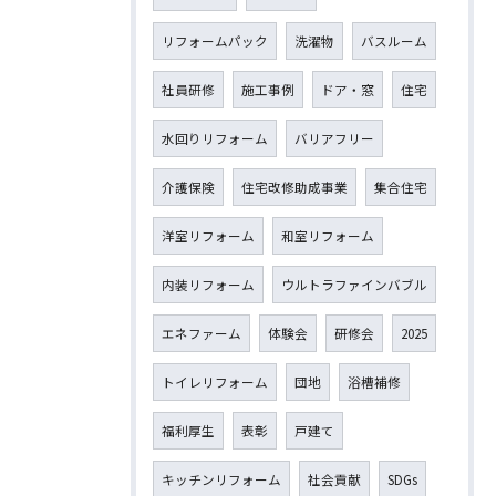
リフォームパック
洗濯物
バスルーム
社員研修
施工事例
ドア・窓
住宅
水回りリフォーム
バリアフリー
介護保険
住宅改修助成事業
集合住宅
洋室リフォーム
和室リフォーム
内装リフォーム
ウルトラファインバブル
エネファーム
体験会
研修会
2025
トイレリフォーム
団地
浴槽補修
福利厚生
表彰
戸建て
キッチンリフォーム
社会貢献
SDGs