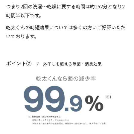
つまり2回の洗濯～乾燥に要する時間は約152分となり2
時間半以下です。
乾太くんの時短効果については多くの方にご好評いただ
いております。
ポイント②
外干しを超える除菌・消臭効果