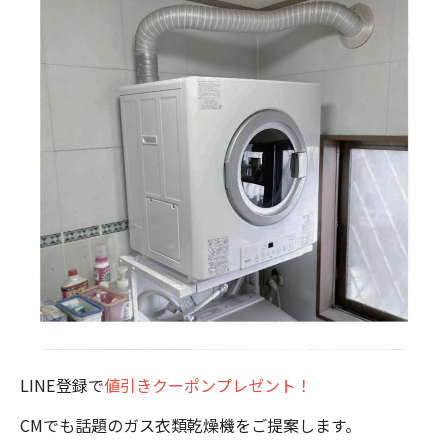
LINE登録で
値引きクーポンプレゼント！
CMでも話題のガス衣類乾燥機をご提案します。