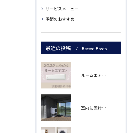
サービスメニュー
季節のおすすめ
最近の投稿
Recent Posts
ルームエアコン シャープ製６畳用
室内に置けなくても、あきらめなくて大丈夫！ 「乾太くん」軒下設置用モデル