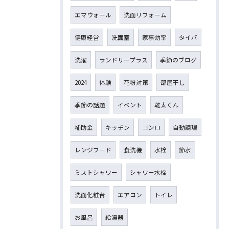
エマウォール
洗面リフォーム
健康経営
洗面室
家事効率
タイパ
洗濯
ランドリープラス
季節のブログ
2024
体験
花粉対策
部屋干し
季節の話題
イベント
乾太くん
補助金
キッチン
コンロ
自動調理
レンジフード
食洗機
水栓
節水
ミストシャワー
シャワー水栓
洗面化粧台
エアコン
トイレ
お風呂
給湯器