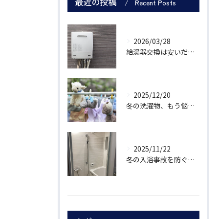
最近の投稿
Recent Posts
2026/03/28
給湯器交換は安いだけで選んで大丈夫？工事内容と業者の違い
2025/12/20
冬の洗濯物、もう悩まない。暮らし上手な主婦が選ぶ「乾かす」新習慣
2025/11/22
冬の入浴事故を防ぐ！洗面・浴室リフォームでできる「温度差ゼロ」の安全設計