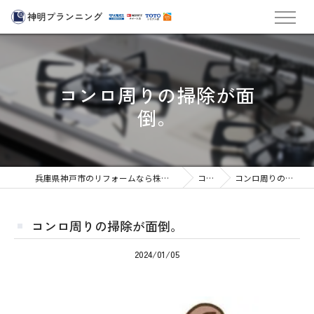
コンロ周りの掃除が面
倒。
兵庫県神戸市のリフォームなら株式会社神明プランニング
コラム
コンロ周りの掃除が面倒。
コンロ周りの掃除が面倒。
2024/01/05