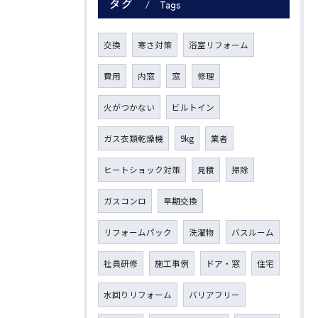
タグ
Tags
交換
寒さ対策
浴室リフォーム
費用
内窓
窓
修理
火がつかない
ビルトイン
ガス衣類乾燥機
9kg
業者
ヒートショック対策
見積
掃除
ガスコンロ
早期交換
リフォームパック
洗濯物
バスルーム
社員研修
施工事例
ドア・窓
住宅
水回りリフォーム
バリアフリー