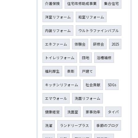
介護保険
住宅改修助成事業
集合住宅
洋室リフォーム
和室リフォーム
内装リフォーム
ウルトラファインバブル
エネファーム
体験会
研修会
2025
トイレリフォーム
団地
浴槽補修
福利厚生
表彰
戸建て
キッチンリフォーム
社会貢献
SDGs
エマウォール
洗面リフォーム
健康経営
洗面室
家事効率
タイパ
洗濯
ランドリープラス
季節のブログ