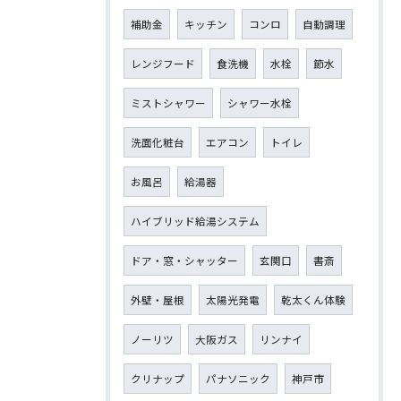
補助金
キッチン
コンロ
自動調理
レンジフード
食洗機
水栓
節水
ミストシャワー
シャワー水栓
洗面化粧台
エアコン
トイレ
お風呂
給湯器
ハイブリッド給湯システム
ドア・窓・シャッター
玄関口
書斎
外壁・屋根
太陽光発電
乾太くん体験
ノーリツ
大阪ガス
リンナイ
クリナップ
パナソニック
神戸市