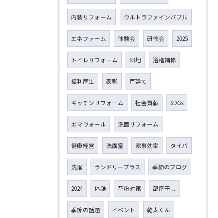
内装リフォーム
ウルトラファインバブル
エネファーム
体験会
研修会
2025
トイレリフォーム
団地
浴槽補修
福利厚生
表彰
戸建て
キッチンリフォーム
社会貢献
SDGs
エマウォール
洗面リフォーム
健康経営
洗面室
家事効率
タイパ
洗濯
ランドリープラス
季節のブログ
2024
体験
花粉対策
部屋干し
季節の話題
イベント
乾太くん