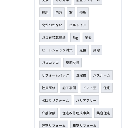
費用
内窓
窓
修理
火がつかない
ビルトイン
ガス衣類乾燥機
9kg
業者
ヒートショック対策
見積
掃除
ガスコンロ
早期交換
リフォームパック
洗濯物
バスルーム
社員研修
施工事例
ドア・窓
住宅
水回りリフォーム
バリアフリー
介護保険
住宅改修助成事業
集合住宅
洋室リフォーム
和室リフォーム