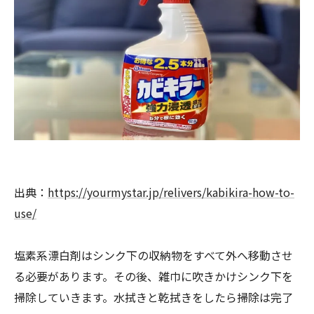
出典：
https://yourmystar.jp/relivers/kabikira-how-to-
use/
塩素系漂白剤はシンク下の収納物をすべて外へ移動させ
る必要があります。その後、雑巾に吹きかけシンク下を
掃除していきます。水拭きと乾拭きをしたら掃除は完了