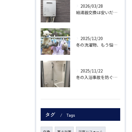
2026/03/28
給湯器交換は安いだけで選んで大丈夫？工事内容と業者の違い
2025/12/20
冬の洗濯物、もう悩まない。暮らし上手な主婦が選ぶ「乾かす」新習慣
2025/11/22
冬の入浴事故を防ぐ！洗面・浴室リフォームでできる「温度差ゼロ」の安全設計
タグ
Tags
交換
寒さ対策
浴室リフォーム