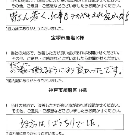
宝塚市鹿塩 K様
神戸市須磨区 H様