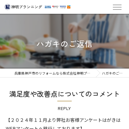
ハガキのご返信
兵庫県神戸市のリフォームなら株式会社神明プランニング
ハガキのご返信
満足度や改善点についてのコメント
REPLY
【２０２４年１１月より弊社お客様アンケートはがきは
WEBアンケートへ移行しております】