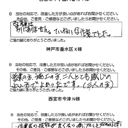
神戸市垂水区 K様
西宮市今津 N様