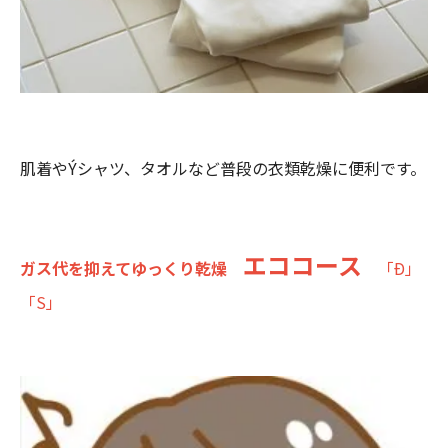
肌着やÝシャツ、タオルなど普段の衣類乾燥に便利です。
エココース
ガス代を抑えてゆっくり乾燥
「Ð」
「S」