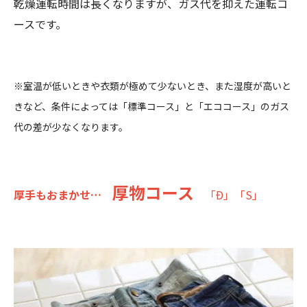
乾燥運転時間は長くなりますが、ガス代を抑えた運転コ
ースです。
※室温が低いときや衣類が極めて少ないとき、また湿度が高いと
きなど、条件によっては「標準コース」と「エココース」のガス
代の差が少なくなります。
厚物コース
厚手もおまかせ…
「Ð」「S」