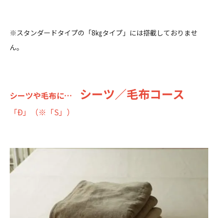
※スタンダードタイプの「8㎏タイプ」には搭載しておりませ
ん。
シーツ／毛布コース
シーツや毛布に…
「Ð」（※「S」）