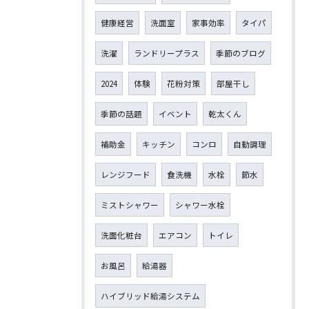
健康経営
洗面室
家事効率
タイパ
洗濯
ランドリープラス
季節のブログ
2024
体験
花粉対策
部屋干し
季節の話題
イベント
乾太くん
補助金
キッチン
コンロ
自動調理
レンジフード
食洗機
水栓
節水
ミストシャワー
シャワー水栓
洗面化粧台
エアコン
トイレ
お風呂
給湯器
ハイブリッド給湯システム