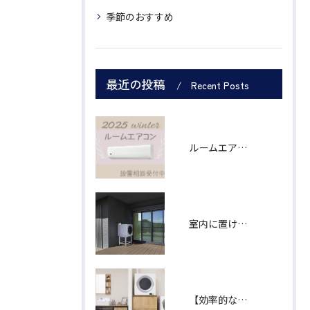
季節のおすすめ
最近の投稿
Recent Posts
ルームエアコン シャープ製６畳用
室内に置けなくても、あきらめなくて大丈夫！ 「乾太くん」軒下設置用モデル
【効率的な家事導線】"ランドリープラス"で、あなたの暮らしをもっと自由に。