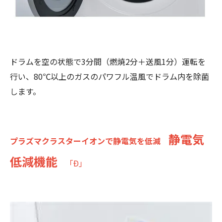
ドラムを空の状態で3分間（燃焼2分＋送風1分）運転を
行い、80℃以上のガスのパワフル温風でドラム内を除菌
します。
静電気
プラズマクラスターイオンで静電気を低減
低減機能
「Ð」