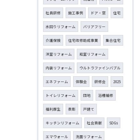
社員研修
施工事例
ドア・窓
住宅
水回りリフォーム
バリアフリー
介護保険
住宅改修助成事業
集合住宅
洋室リフォーム
和室リフォーム
内装リフォーム
ウルトラファインバブル
エネファーム
体験会
研修会
2025
トイレリフォーム
団地
浴槽補修
福利厚生
表彰
戸建て
キッチンリフォーム
社会貢献
SDGs
エマウォール
洗面リフォーム