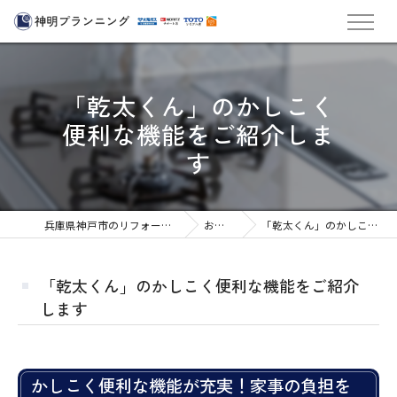
「乾太くん」のかしこく
便利な機能をご紹介しま
す
兵庫県神戸市のリフォームなら株式会社神明プランニング
おすすめ商品
「乾太くん」のかしこく便利な機能をご紹介します
「乾太くん」のかしこく便利な機能をご紹介
します
かしこく便利な機能が充実！家事の負担を