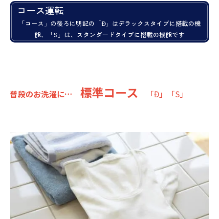
コース運転
「コース」の後ろに明記の「Ð」はデラックスタイプに搭載の機
能、「S」は、スタンダードタイプに搭載の機能です
標準コース
普段のお洗濯に…
「Ð」「S」