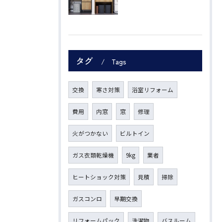
タグ
Tags
交換
寒さ対策
浴室リフォーム
費用
内窓
窓
修理
火がつかない
ビルトイン
ガス衣類乾燥機
9kg
業者
ヒートショック対策
見積
掃除
ガスコンロ
早期交換
リフォームパック
洗濯物
バスルーム