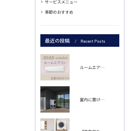
サービスメニュー
季節のおすすめ
最近の投稿
Recent Posts
ルームエアコン シャープ製６畳用
室内に置けなくても、あきらめなくて大丈夫！ 「乾太くん」軒下設置用モデル