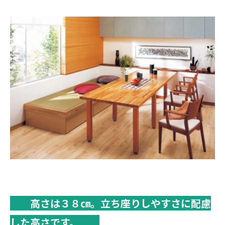
高さは３８㎝。立ち座りしやすさに配慮
した高さです。