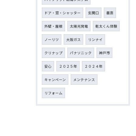
ドア・窓・シャッター
玄関口
書斎
外壁・屋根
太陽光発電
乾太くん体験
ノーリツ
大阪ガス
リンナイ
クリナップ
パナソニック
神戸市
安心
２０２５年
２０２４年
キャンペーン
メンテナンス
リフォーム