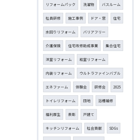
リフォームパック
洗濯物
バスルーム
社員研修
施工事例
ドア・窓
住宅
水回りリフォーム
バリアフリー
介護保険
住宅改修助成事業
集合住宅
洋室リフォーム
和室リフォーム
内装リフォーム
ウルトラファインバブル
エネファーム
体験会
研修会
2025
トイレリフォーム
団地
浴槽補修
福利厚生
表彰
戸建て
キッチンリフォーム
社会貢献
SDGs