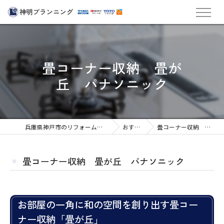
畳コーナー収納 畳が
丘 パナソニック
兵庫県神戸市のリフォームなら株式会社神明プランニング
おすすめ商品
畳コーナー収納 畳が丘 パナソニック
畳コーナー収納 畳が丘 パナソニック
お部屋の一角に和の空間を創り出す畳コー
ナー収納「畳が丘」