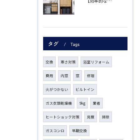
【効率的な家事導線】"ランドリープラス"で、あなたの暮らしをもっと自由に。
タグ
Tags
交換
寒さ対策
浴室リフォーム
費用
内窓
窓
修理
火がつかない
ビルトイン
ガス衣類乾燥機
9kg
業者
ヒートショック対策
見積
掃除
ガスコンロ
早期交換