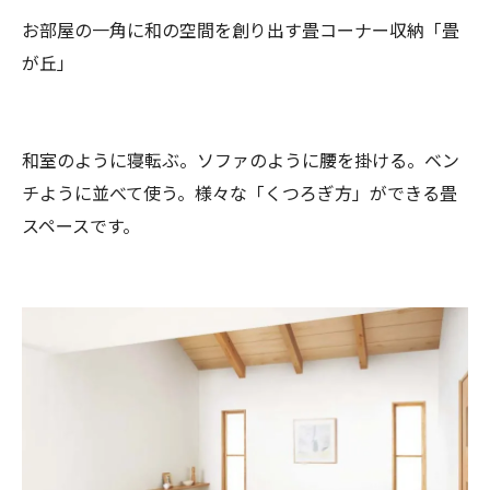
お部屋の一角に和の空間を創り出す畳コーナー収納「畳
が丘」
和室のように寝転ぶ。ソファのように腰を掛ける。ベン
チように並べて使う。様々な「くつろぎ方」ができる畳
スペースです。