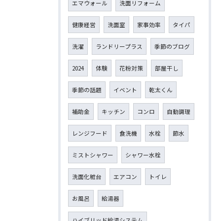
エマウォール
洗面リフォーム
健康経営
洗面室
家事効率
タイパ
洗濯
ランドリープラス
季節のブログ
2024
体験
花粉対策
部屋干し
季節の話題
イベント
乾太くん
補助金
キッチン
コンロ
自動調理
レンジフード
食洗機
水栓
節水
ミストシャワー
シャワー水栓
洗面化粧台
エアコン
トイレ
お風呂
給湯器
ハイブリッド給湯システム