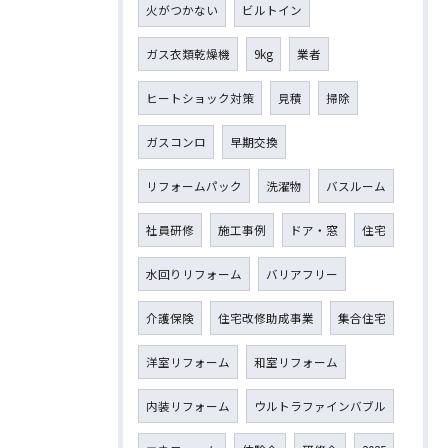
火がつかない
ビルトイン
ガス衣類乾燥機
9kg
業者
ヒートショック対策
見積
掃除
ガスコンロ
早期交換
リフォームパック
洗濯物
バスルーム
社員研修
施工事例
ドア・窓
住宅
水回りリフォーム
バリアフリー
介護保険
住宅改修助成事業
集合住宅
洋室リフォーム
和室リフォーム
内装リフォーム
ウルトラファインバブル