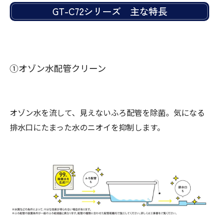
GT-C72シリーズ 主な特長
①オゾン水配管クリーン
オゾン水を流して、見えないふろ配管を除菌。気になる
排水口にたまった水のニオイを抑制します。