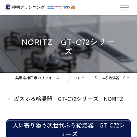
NORITZ GT-C72シリー
ズ
兵庫県神戸市のリフォームなら株式会社神明プランニング
おすすめ商品
ガスふろ給湯器 GT-C72シリーズ NORITZ
ガスふろ給湯器 GT-C72シリーズ NORITZ
人に寄り添う次世代ふろ給湯器 GT-C72シ
リーズ