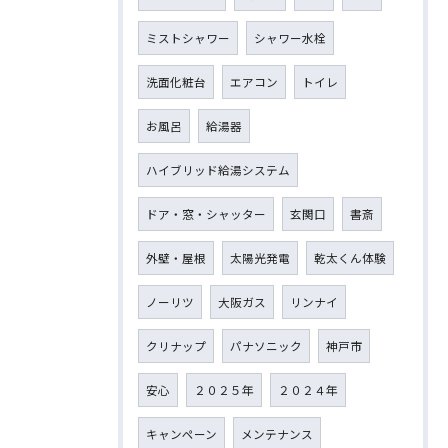
ミストシャワー
シャワー水栓
洗面化粧台
エアコン
トイレ
お風呂
給湯器
ハイブリッド給湯システム
ドア・窓・シャッター
玄関口
書斎
外壁・屋根
太陽光発電
乾太くん体験
ノーリツ
大阪ガス
リンナイ
クリナップ
パナソニック
神戸市
安心
２０２５年
２０２４年
キャンペーン
メンテナンス