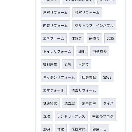
洋室リフォーム
和室リフォーム
内装リフォーム
ウルトラファインバブル
エネファーム
体験会
研修会
2025
トイレリフォーム
団地
浴槽補修
福利厚生
表彰
戸建て
キッチンリフォーム
社会貢献
SDGs
エマウォール
洗面リフォーム
健康経営
洗面室
家事効率
タイパ
洗濯
ランドリープラス
季節のブログ
2024
体験
花粉対策
部屋干し