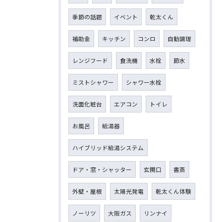
季節の話題
イベント
乾太くん
補助金
キッチン
コンロ
自動調理
レンジフード
食洗機
水栓
節水
ミストシャワー
シャワー水栓
洗面化粧台
エアコン
トイレ
お風呂
給湯器
ハイブリッド給湯システム
ドア・窓・シャッター
玄関口
書斎
外壁・屋根
太陽光発電
乾太くん体験
ノーリツ
大阪ガス
リンナイ