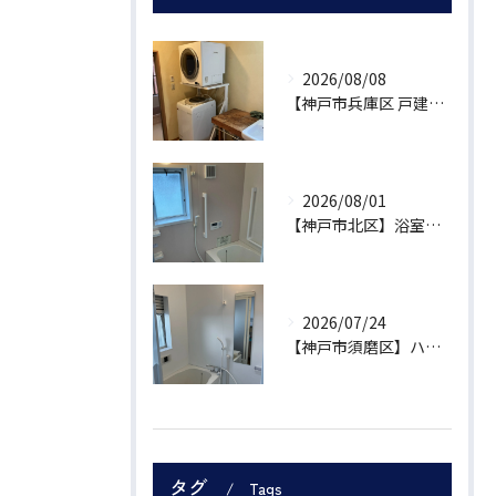
2026/08/08
【神戸市兵庫区 戸建て】部屋干しの臭いや道着の乾燥を乾太くんで解決！費用30万円・工期1日の施工事例
2026/08/01
【神戸市北区】浴室リフォームで浴槽拡充・トイレの段差解消を補助金活用で実現！実質99万円工期5日の施工事例
2026/07/24
【神戸市須磨区】ハイツの浴室・内装一括リフォーム｜近隣への騒音を抑える工法で暮らしの悩みを解消
タグ
Tags