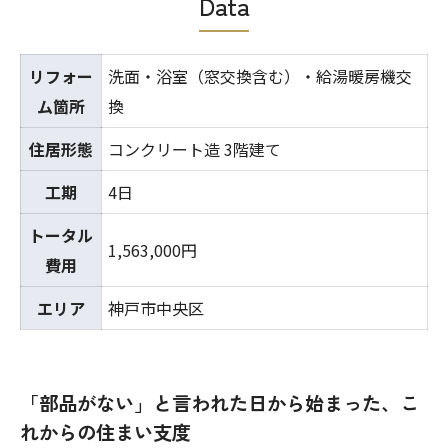
Data
リフォー
洗面・浴室（窓交換含む）・給湯暖房機交
ム箇所
換
住居形態
コンクリート造 3階建て
工期
4日
トータル
1,563,000円
費用
エリア
神戸市中央区
「部品がない」と言われた日から始まった、こ
れからの住まい支度