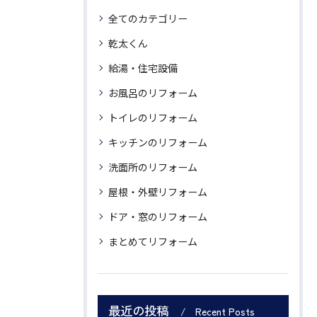
全てのカテゴリー
乾太くん
給湯・住宅設備
お風呂のリフォーム
トイレのリフォーム
キッチンのリフォーム
洗面所のリフォーム
屋根・外壁リフォーム
ドア・窓のリフォーム
まとめてリフォーム
最近の投稿
Recent Posts