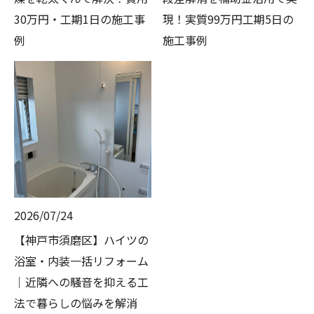
30万円・工期1日の施工事
現！実質99万円工期5日の
例
施工事例
2026/07/24
【神戸市須磨区】ハイツの
浴室・内装一括リフォーム
｜近隣への騒音を抑える工
法で暮らしの悩みを解消