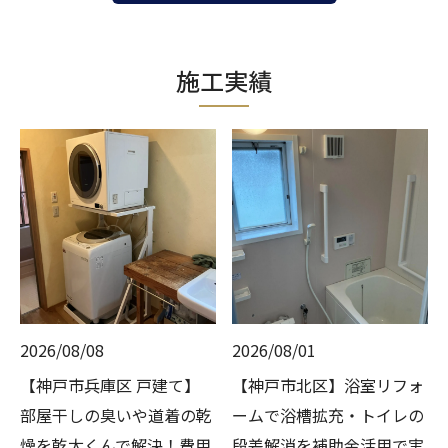
施工実績
2026/08/08
2026/08/01
【神戸市兵庫区 戸建て】
【神戸市北区】浴室リフォ
部屋干しの臭いや道着の乾
ームで浴槽拡充・トイレの
燥を乾太くんで解決！費用
段差解消を補助金活用で実