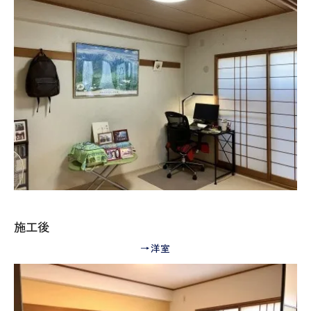
施工後
→洋室