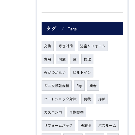
タグ
Tags
交換
寒さ対策
浴室リフォーム
費用
内窓
窓
修理
火がつかない
ビルトイン
ガス衣類乾燥機
9kg
業者
ヒートショック対策
見積
掃除
ガスコンロ
早期交換
リフォームパック
洗濯物
バスルーム