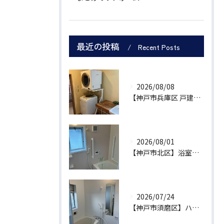
最近の投稿
Recent Posts
2026/08/08
【神戸市兵庫区 戸建て】部屋干しの臭いや道着の乾燥を乾太くんで解決！費用30万円・工期1日の施工事例
2026/08/01
【神戸市北区】浴室リフォームで浴槽拡充・トイレの段差解消を補助金活用で実現！実質99万円工期5日の施工事例
2026/07/24
【神戸市須磨区】ハイツの浴室・内装一括リフォーム｜近隣への騒音を抑える工法で暮らしの悩みを解消