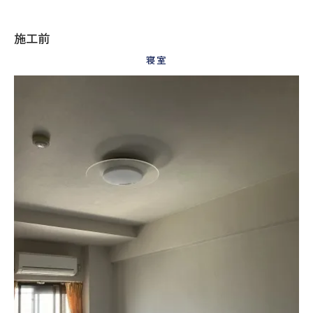
施工前
寝室