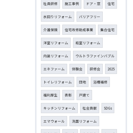
社員研修
施工事例
ドア・窓
住宅
水回りリフォーム
バリアフリー
介護保険
住宅改修助成事業
集合住宅
洋室リフォーム
和室リフォーム
内装リフォーム
ウルトラファインバブル
エネファーム
体験会
研修会
2025
トイレリフォーム
団地
浴槽補修
福利厚生
表彰
戸建て
キッチンリフォーム
社会貢献
SDGs
エマウォール
洗面リフォーム