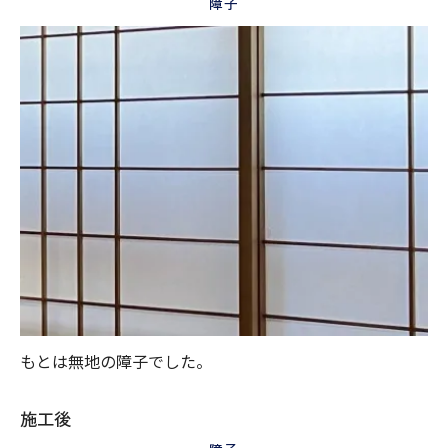
障子
もとは無地の障子でした。
施工後