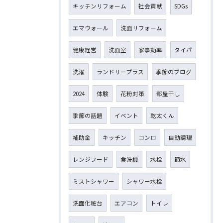
キッチンリフォーム
社会貢献
SDGs
エマウォール
洗面リフォーム
健康経営
洗面室
家事効率
タイパ
洗濯
ランドリープラス
季節のブログ
2024
体験
花粉対策
部屋干し
季節の話題
イベント
乾太くん
補助金
キッチン
コンロ
自動調理
レンジフード
食洗機
水栓
節水
ミストシャワー
シャワー水栓
洗面化粧台
エアコン
トイレ