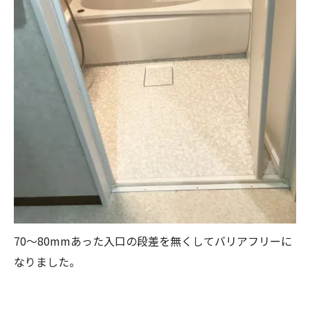
70～80mmあった入口の段差を無くしてバリアフリーに
なりました。