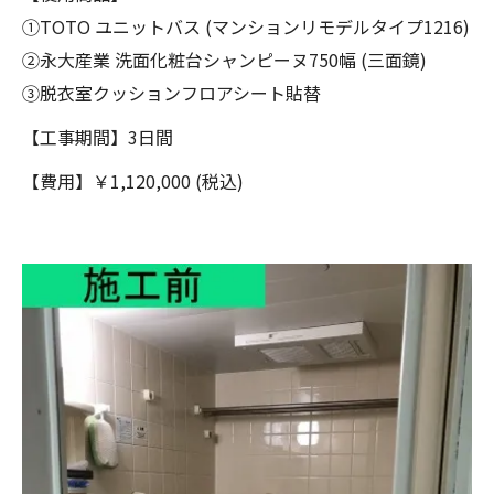
①TOTO ユニットバス (マンションリモデルタイプ1216)
②永大産業 洗面化粧台シャンピーヌ750幅 (三面鏡)
③脱衣室クッションフロアシート貼替
【工事期間】3日間
【費用】￥1,120,000 (税込)