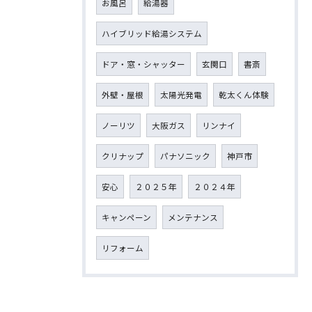
お風呂
給湯器
ハイブリッド給湯システム
ドア・窓・シャッター
玄関口
書斎
外壁・屋根
太陽光発電
乾太くん体験
ノーリツ
大阪ガス
リンナイ
クリナップ
パナソニック
神戸市
安心
２０２５年
２０２４年
キャンペーン
メンテナンス
リフォーム