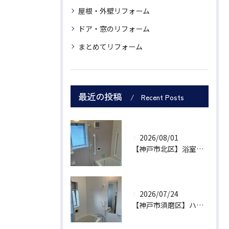
屋根・外壁リフォーム
ドア・窓のリフォーム
まとめてリフォーム
最近の投稿
Recent Posts
2026/08/01
【神戸市北区】浴室リフォームで浴槽拡充・トイレの段差解消を補助金活用で実現！実質99万円工期5日の施工事例
2026/07/24
【神戸市須磨区】ハイツの浴室・内装一括リフォーム｜近隣への騒音を抑える工法で暮らしの悩みを解消