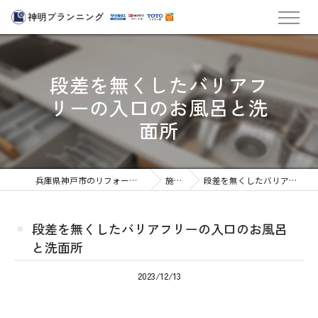
段差を無くしたバリアフ
リーの入口のお風呂と洗
面所
兵庫県神戸市のリフォームなら株式会社神明プランニング
施工実績
段差を無くしたバリアフリーの入口のお風呂と洗面所
段差を無くしたバリアフリーの入口のお風呂
と洗面所
2023/12/13