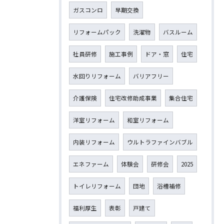
ガスコンロ
早期交換
リフォームパック
洗濯物
バスルーム
社員研修
施工事例
ドア・窓
住宅
水回りリフォーム
バリアフリー
介護保険
住宅改修助成事業
集合住宅
洋室リフォーム
和室リフォーム
内装リフォーム
ウルトラファインバブル
エネファーム
体験会
研修会
2025
トイレリフォーム
団地
浴槽補修
福利厚生
表彰
戸建て