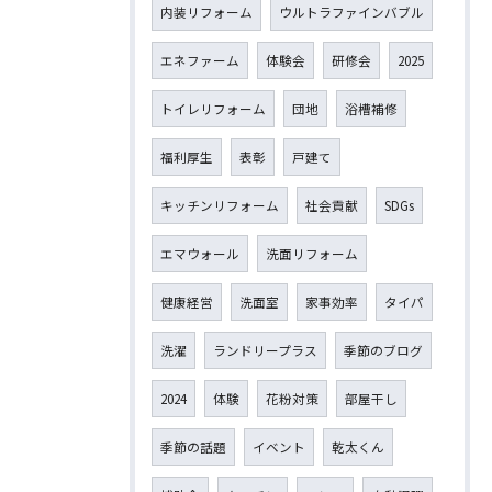
内装リフォーム
ウルトラファインバブル
エネファーム
体験会
研修会
2025
トイレリフォーム
団地
浴槽補修
福利厚生
表彰
戸建て
キッチンリフォーム
社会貢献
SDGs
エマウォール
洗面リフォーム
健康経営
洗面室
家事効率
タイパ
洗濯
ランドリープラス
季節のブログ
2024
体験
花粉対策
部屋干し
季節の話題
イベント
乾太くん