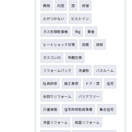
費用
内窓
窓
修理
火がつかない
ビルトイン
ガス衣類乾燥機
9kg
業者
ヒートショック対策
見積
掃除
ガスコンロ
早期交換
リフォームパック
洗濯物
バスルーム
社員研修
施工事例
ドア・窓
住宅
水回りリフォーム
バリアフリー
介護保険
住宅改修助成事業
集合住宅
洋室リフォーム
和室リフォーム