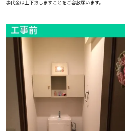
事代金は上下致しますことをご容赦願います。