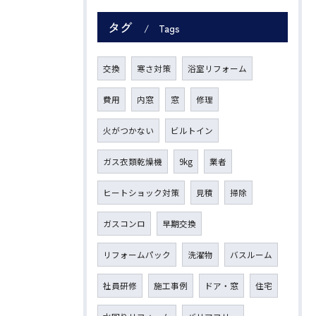
タグ
Tags
交換
寒さ対策
浴室リフォーム
費用
内窓
窓
修理
火がつかない
ビルトイン
ガス衣類乾燥機
9kg
業者
ヒートショック対策
見積
掃除
ガスコンロ
早期交換
リフォームパック
洗濯物
バスルーム
社員研修
施工事例
ドア・窓
住宅