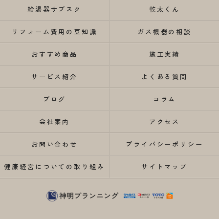
給湯器サブスク
乾太くん
リフォーム費用の豆知識
ガス機器の相談
おすすめ商品
施工実績
サービス紹介
よくある質問
ブログ
コラム
会社案内
アクセス
お問い合わせ
プライバシーポリシー
健康経営についての取り組み
サイトマップ