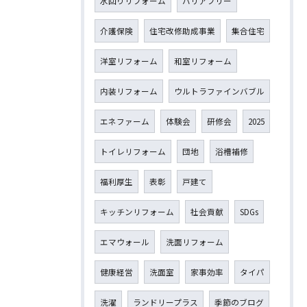
水回りリフォーム
バリアフリー
介護保険
住宅改修助成事業
集合住宅
洋室リフォーム
和室リフォーム
内装リフォーム
ウルトラファインバブル
エネファーム
体験会
研修会
2025
トイレリフォーム
団地
浴槽補修
福利厚生
表彰
戸建て
キッチンリフォーム
社会貢献
SDGs
エマウォール
洗面リフォーム
健康経営
洗面室
家事効率
タイパ
洗濯
ランドリープラス
季節のブログ