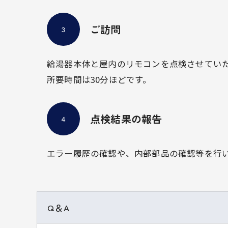
ご訪問
３
給湯器本体と屋内のリモコンを点検させてい
所要時間は30分ほどです。
点検結果の報告
４
エラー履歴の確認や、内部部品の確認等を行
Q＆A