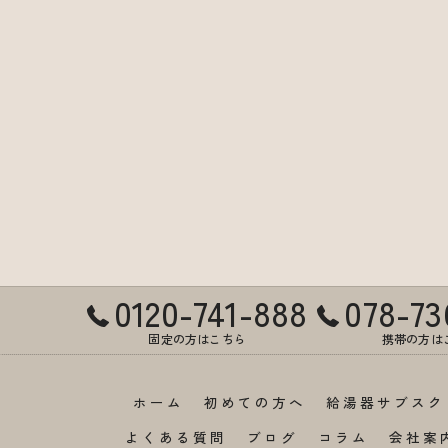
0120-741-888
078-73
固定の方はこちら
携帯の方は
ホーム
初めての方へ
給湯器サブスク
よくある質問
ブログ
コラム
会社案