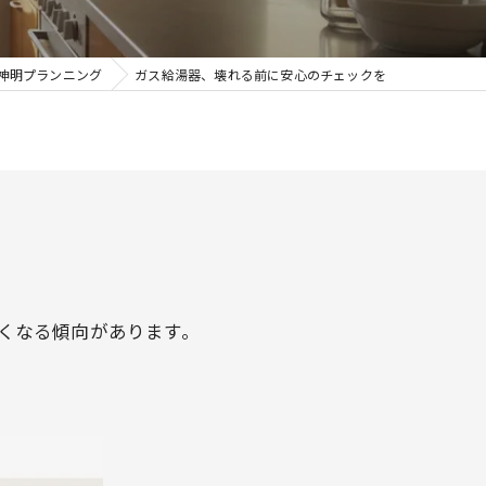
コンロ
屋根・外壁リフォーム
神明プランニング
ガス給湯器、壊れる前に安心のチェックを
床暖房
ドア・窓のリフォーム
発電商品
まとめてリフォーム
ドア・窓・シャッター
サービスメニュー
内装リフォーム
くなる傾向があります。
季節のおすすめ