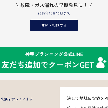
\ 故障・ガス漏れの早期発見に！ /
2025年10月10日まで
依頼・相談する
決して地域最安値をP
備交換を承っています