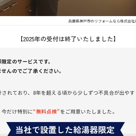
兵庫県神戸市のリフォームなら株式会社
【2025年の受付は終了いたしました】
様限定のサービスです。
ませんのでご了承ください。
計されており、8年を超える頃から少しずつ不具合が出やす
、今だけ特別に
“無料点検”
をご用意いたしました。