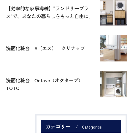
【効率的な家事導線】"ランドリープラ
ス"で、あなたの暮らしをもっと自由に。
洗面化粧台 S（エス） クリナップ
洗面化粧台 Octave（オクターブ）
TOTO
カテゴリー
Categories