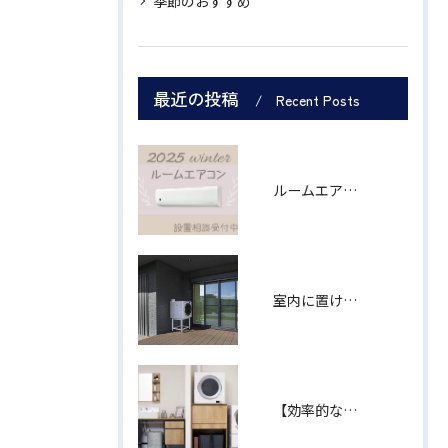
季節のおすすめ
最近の投稿
Recent Posts
ルームエアコン シャープ製６畳用
室内に置けなくても、あきらめなくて大丈夫！ 「乾太くん」軒下設置用モデル
【効率的な家事導線】"ランドリープラス"で、あなたの暮らしをもっと自由に。