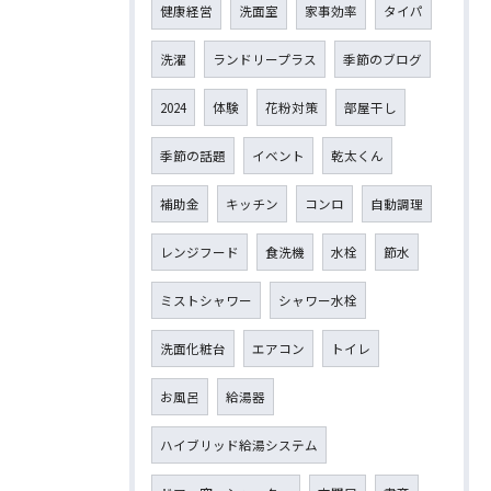
健康経営
洗面室
家事効率
タイパ
洗濯
ランドリープラス
季節のブログ
2024
体験
花粉対策
部屋干し
季節の話題
イベント
乾太くん
補助金
キッチン
コンロ
自動調理
レンジフード
食洗機
水栓
節水
ミストシャワー
シャワー水栓
洗面化粧台
エアコン
トイレ
お風呂
給湯器
ハイブリッド給湯システム