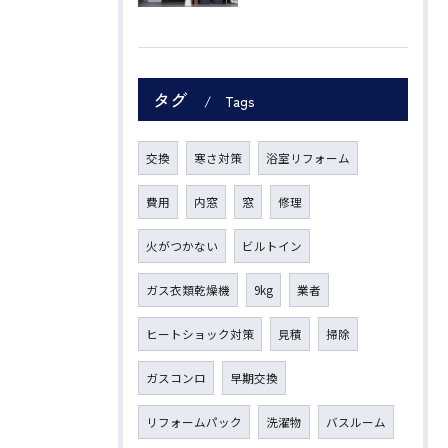
タグ
Tags
交換
寒さ対策
浴室リフォーム
費用
内窓
窓
修理
火がつかない
ビルトイン
ガス衣類乾燥機
9kg
業者
ヒートショック対策
見積
掃除
ガスコンロ
早期交換
リフォームパック
洗濯物
バスルーム