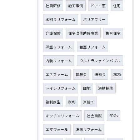
社員研修
施工事例
ドア・窓
住宅
水回りリフォーム
バリアフリー
介護保険
住宅改修助成事業
集合住宅
洋室リフォーム
和室リフォーム
内装リフォーム
ウルトラファインバブル
エネファーム
体験会
研修会
2025
トイレリフォーム
団地
浴槽補修
福利厚生
表彰
戸建て
キッチンリフォーム
社会貢献
SDGs
エマウォール
洗面リフォーム