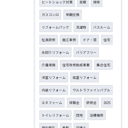
ヒートショック対策
見積
掃除
ガスコンロ
早期交換
リフォームパック
洗濯物
バスルーム
社員研修
施工事例
ドア・窓
住宅
水回りリフォーム
バリアフリー
介護保険
住宅改修助成事業
集合住宅
洋室リフォーム
和室リフォーム
内装リフォーム
ウルトラファインバブル
エネファーム
体験会
研修会
2025
トイレリフォーム
団地
浴槽補修
福利厚生
表彰
戸建て