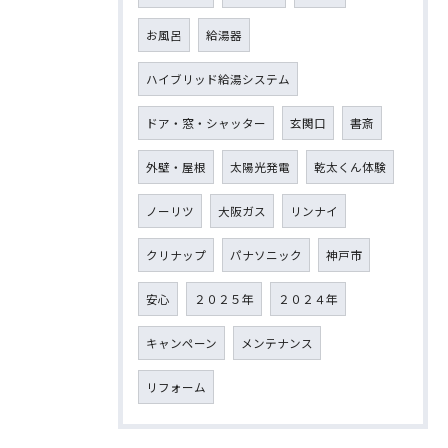
お風呂
給湯器
ハイブリッド給湯システム
ドア・窓・シャッター
玄関口
書斎
外壁・屋根
太陽光発電
乾太くん体験
ノーリツ
大阪ガス
リンナイ
クリナップ
パナソニック
神戸市
安心
２０２５年
２０２４年
キャンペーン
メンテナンス
リフォーム