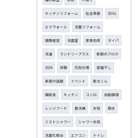
キッチンリフォーム
社会貢献
SDGs
エマウォール
洗面リフォーム
健康経営
洗面室
家事効率
タイパ
洗濯
ランドリープラス
季節のブログ
2024
体験
花粉対策
部屋干し
季節の話題
イベント
乾太くん
補助金
キッチン
コンロ
自動調理
レンジフード
食洗機
水栓
節水
ミストシャワー
シャワー水栓
洗面化粧台
エアコン
トイレ