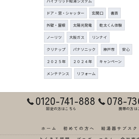
ハイブリッド給湯システム
ドア・窓・シャッター
玄関口
書斎
外壁・屋根
太陽光発電
乾太くん体験
ノーリツ
大阪ガス
リンナイ
クリナップ
パナソニック
神戸市
安心
２０２５年
２０２４年
キャンペーン
メンテナンス
リフォーム
0120-741-888
078-73
固定の方はこちら
携帯の方は
ホーム
初めての方へ
給湯器サブスク